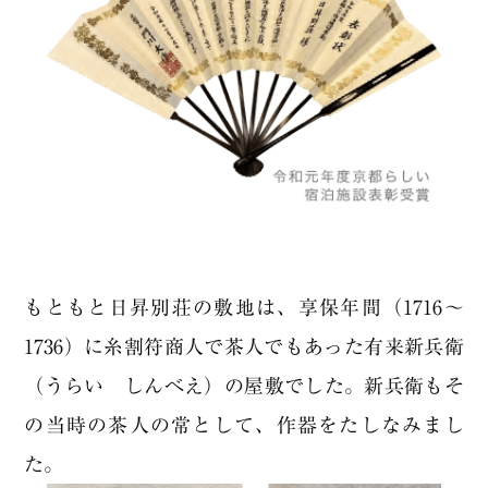
もともと日昇別荘の敷地は、享保年間（1716～
1736）に糸割符商人で茶人でもあった有来新兵衛
（うらい しんべえ）の屋敷でした。新兵衛もそ
の当時の茶人の常として、作器をたしなみまし
た。