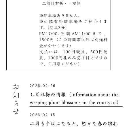
二筋目右折・・左側
※駐車場ありません。
※近隣有料駐車場をご紹介しま
す。(徒歩3分）
PM17:00-翌朝AM11:00まで、
1500円（この時間帯以外は別途料
金がかかります）
支払いは、100円硬貨、500円硬
貨、1000円札のみ受け付けですの
で、ご用意ください）
お知らせ
2026-02-26
しだれ梅の情報（Information about the
weeping plum blossoms in the courtyard)
2026-02-15
二月も半ばになると、密かな春の訪れ