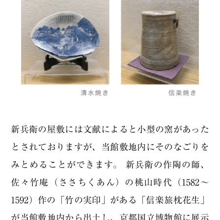
新兵衛の屋敷には文献によると小型の窯があった
とされておりますが、当館敷地内にそのなごりを
みとめることができます。 新兵衛の作陶の師、
佐々竹庵（ささちくあん）の桃山時代（1582～
1592）作の「竹の実印」がある「信楽旅枕花生」
が当館敷地内から出土し、京都国立博物館に展示