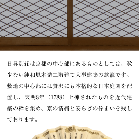
日昇別荘は京都の中心部にあるものとしては、数
少ない純和風木造二階建て大型建築の旅籠です。
敷地の中心部には贅沢にも本格的な日本庭園を配
置し、天明8年（1788）上棟されたものを近代建
築の粋を集め、京の情緒と安らぎの佇まいを残し
ております。