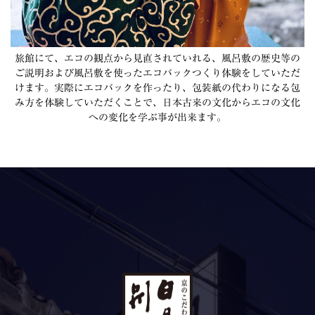
旅館にて、エコの観点から見直されていれる、風呂敷の歴史等の
ご説明および風呂敷を使ったエコバックつくり体験をしていただ
けます。実際にエコバックを作ったり、包装紙の代わりになる包
み方を体験していただくことで、日本古来の文化からエコの文化
への変化を学ぶ事が出来ます。