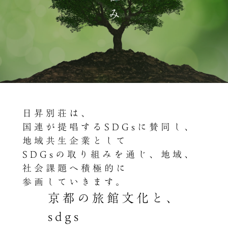
日昇別荘は、
国連が提唱するSDGsに賛同し、
地域共生企業として
SDGsの取り組みを通じ、地域、
社会課題へ積極的に
参画していきます。
京都の旅館文化と、
sdgs