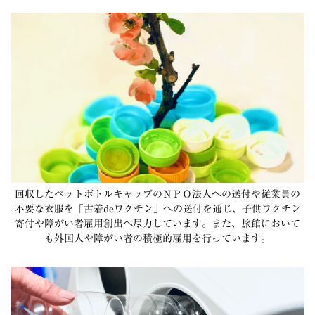
回収したペットボトルキャップのＮＰＯ法人への送付や従業員の
不要な衣服を「古着deワクチン」への送付を通じ、子供ワクチン
寄付や障がい者雇用創出へ尽力しています。また、旅館において
も外国人や障がい者の積極的雇用を行っています。